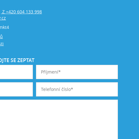
Z +420 604 133 998
,
.cz
mkt4
jů
ti
JTE SE ZEPTAT