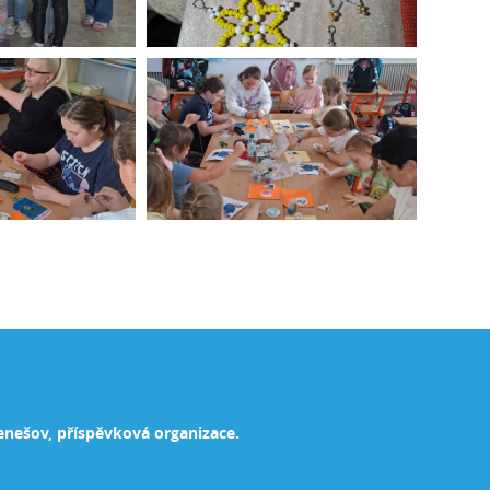
enešov, příspěvková organizace.