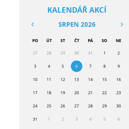
KALENDÁŘ AKCÍ
SRPEN 2026
PO
ÚT
ST
ČT
PÁ
SO
NE
27
28
29
30
31
1
2
3
4
5
6
7
8
9
10
11
12
13
14
15
16
17
18
19
20
21
22
23
24
25
26
27
28
29
30
31
1
2
3
4
5
6