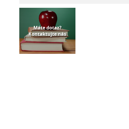
Máte dotaz?
Kontaktujte nás