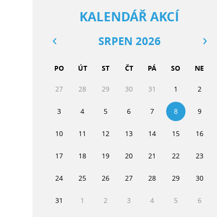
KALENDÁŘ AKCÍ
SRPEN 2026
PO
ÚT
ST
ČT
PÁ
SO
NE
27
28
29
30
31
1
2
3
4
5
6
7
8
9
10
11
12
13
14
15
16
17
18
19
20
21
22
23
24
25
26
27
28
29
30
31
1
2
3
4
5
6