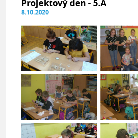
Projektový den - 5.A
8.10.2020