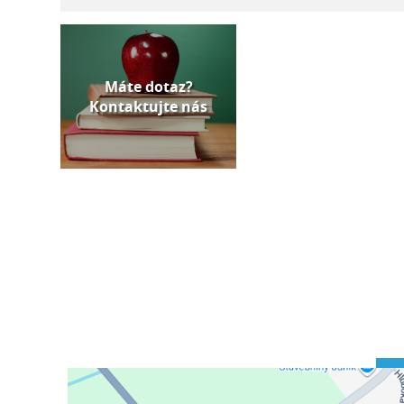
Máte dotaz?
Kontaktujte nás