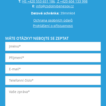
T:
HŠ +420 553 651 186
Z +420 604 133 998
,
E:
info@zsdolnibenesov.cz
Datová schránka:
39mmkt4
Ochrana osobních údajů
Prohlášení o přístupnosti
MÁTE OTÁZKY? NEBOJTE SE ZEPTAT