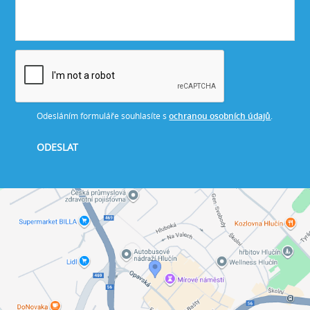
Odesláním formuláře souhlasíte s
ochranou osobních údajů
.