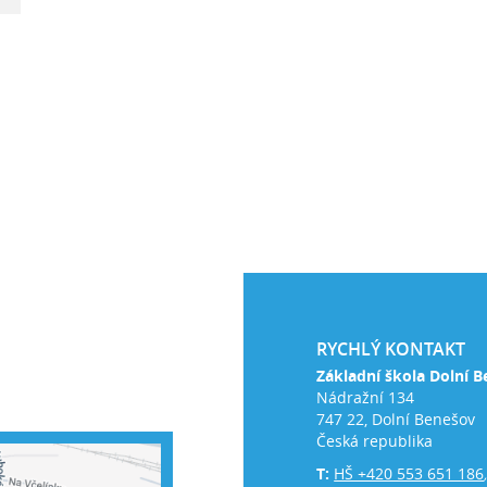
RYCHLÝ KONTAKT
Základní škola Dolní B
Nádražní 134
747 22, Dolní Benešov
Česká republika
T:
HŠ +420 553 651 186