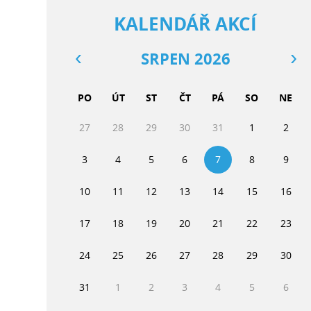
KALENDÁŘ AKCÍ
SRPEN 2026
PO
ÚT
ST
ČT
PÁ
SO
NE
27
28
29
30
31
1
2
3
4
5
6
7
8
9
10
11
12
13
14
15
16
17
18
19
20
21
22
23
24
25
26
27
28
29
30
31
1
2
3
4
5
6