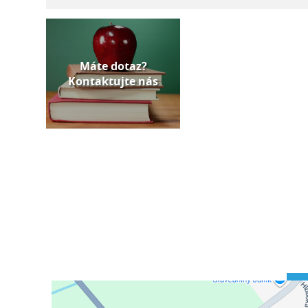
Máte dotaz?
Kontaktujte nás