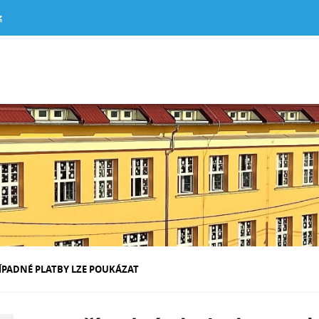
z
ŘÍPADNÉ PLATBY LZE POUKÁZAT