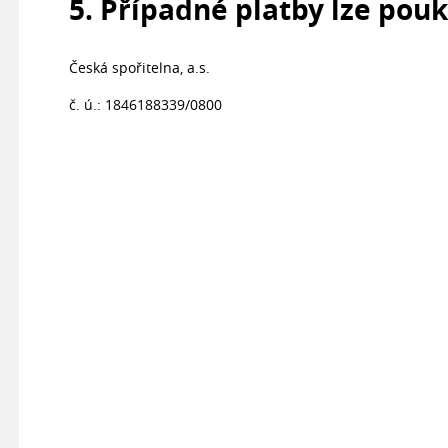
5. Případné platby lze pou
Česká spořitelna, a.s.
č. ú.: 1846188339/0800