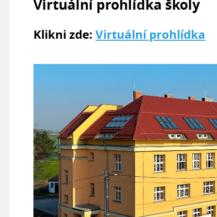
Virtuální prohlídka školy
Klikni zde:
Virtuální prohlídka