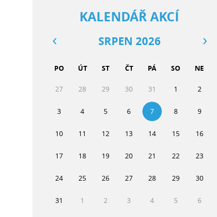
KALENDÁŘ AKCÍ
SRPEN 2026
PO
ÚT
ST
ČT
PÁ
SO
NE
27
28
29
30
31
1
2
3
4
5
6
7
8
9
10
11
12
13
14
15
16
17
18
19
20
21
22
23
24
25
26
27
28
29
30
31
1
2
3
4
5
6