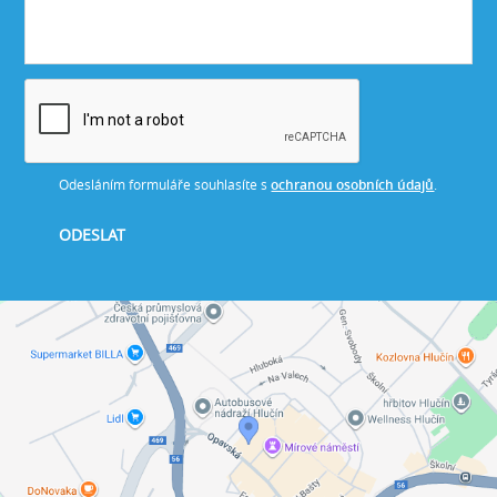
Odesláním formuláře souhlasíte s
ochranou osobních údajů
.