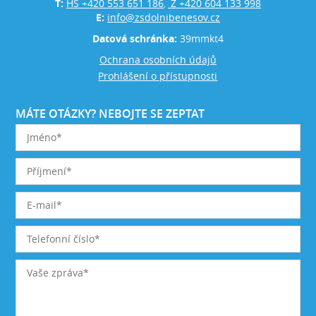
T:
HŠ +420 553 651 186
Z +420 604 133 998
,
E:
info@zsdolnibenesov.cz
Datová schránka:
39mmkt4
Ochrana osobních údajů
Prohlášení o přístupnosti
MÁTE OTÁZKY? NEBOJTE SE ZEPTAT