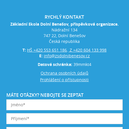
RYCHLÝ KONTAKT
Základní škola Dolní Benešov, příspěvková organizace.
Nádražní 134
747 22, Dolní Benešov
Česká republika
T:
HŠ +420 553 651 186
Z +420 604 133 998
,
E:
info@zsdolnibenesov.cz
Datová schránka:
39mmkt4
Ochrana osobních údajů
Prohlášení o přístupnosti
MÁTE OTÁZKY? NEBOJTE SE ZEPTAT