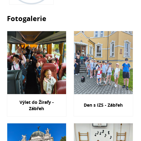
Fotogalerie
Výlet do Žirafy -
Den s IZS - Zábřeh
Zábřeh