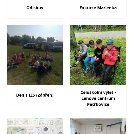
Odisbus
Exkurze Marlenka
Celoškolní výlet -
Den s IZS (Zábřeh)
Lanové centrum
Petřkovice