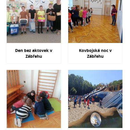
Den bez aktovek v
Kovbojská noc v
Zábřehu
Zábřehu