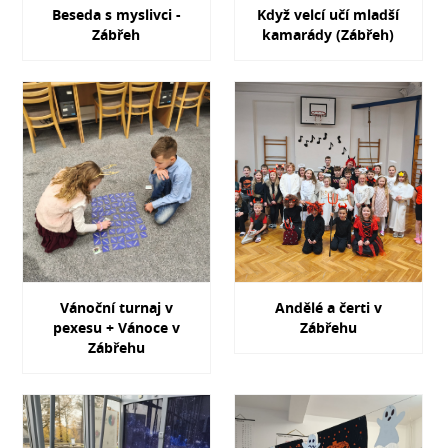
Beseda s myslivci -
Když velcí učí mladší
Zábřeh
kamarády (Zábřeh)
Vánoční turnaj v
Andělé a čerti v
pexesu + Vánoce v
Zábřehu
Zábřehu