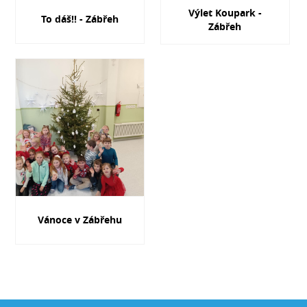
Výlet Koupark -
To dáš!! - Zábřeh
Zábřeh
Vánoce v Zábřehu