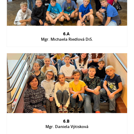
6.A
Mgr. Michaela Riedlová DiS.
6.B
Mgr. Daniela Výtisková