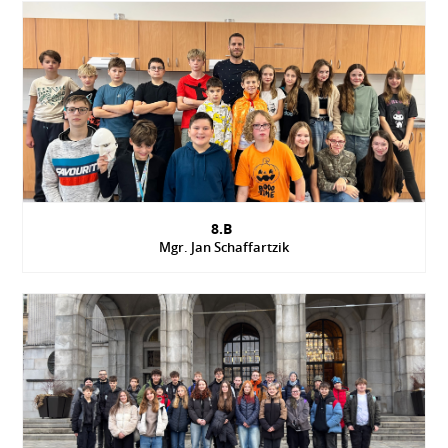
8.B
Mgr. Jan Schaffartzik