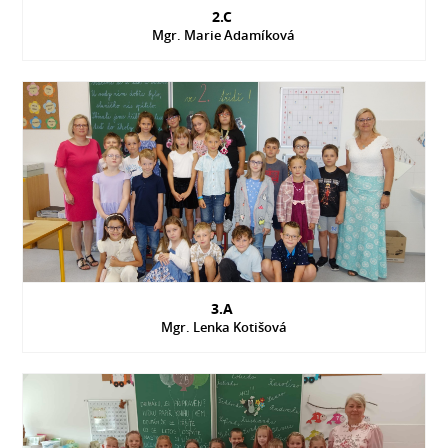
2.C
Mgr. Marie Adamíková
3.A
Mgr. Lenka Kotišová