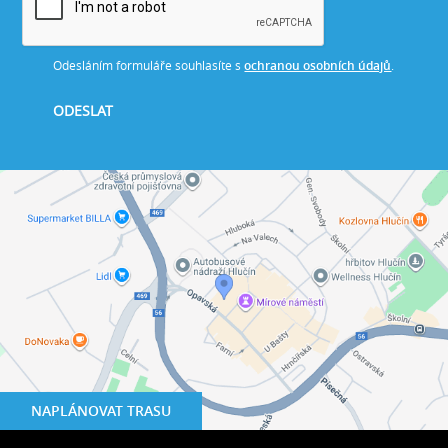
Odesláním formuláře souhlasíte s
ochranou osobních údajů
.
NAPLÁNOVAT TRASU