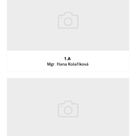
1.A
Mgr. Hana Kolaříková