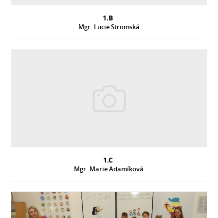
1.B
Mgr. Lucie Stromská
1.C
Mgr. Marie Adamíková