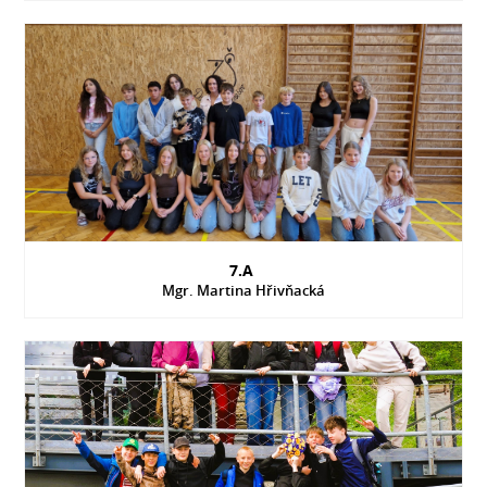
7.A
Mgr. Martina Hřivňacká