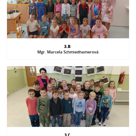
3.B
Mgr. Marcela Schmiedhamerová
3.C