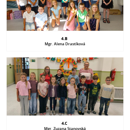
4.B
Mgr. Alena Drastíková
4.C
Mgr. Zuzana Stanovská