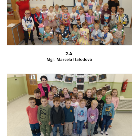
2.A
Mgr. Marcela Halodová