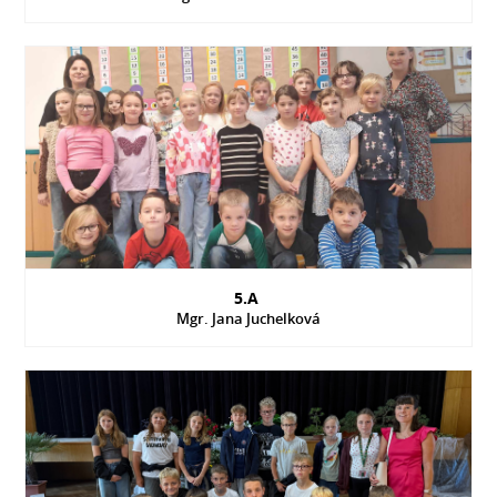
5.A
Mgr. Jana Juchelková