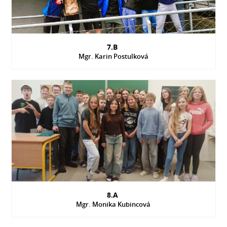
7.B
Mgr. Karin Postulková
8.A
Mgr. Monika Kubincová