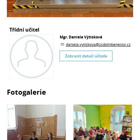
Třídní učitel
Mgr. Daniela Výtisková
daniela.vytiskova@zsdolnibenesov.cz
Zobrazit detail učitele
Fotogalerie