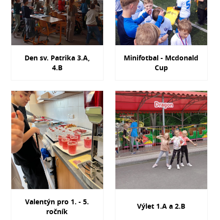
Den sv. Patrika 3.A,
Minifotbal - Mcdonald
4.B
Cup
Valentýn pro 1. - 5.
Výlet 1.A a 2.B
ročník