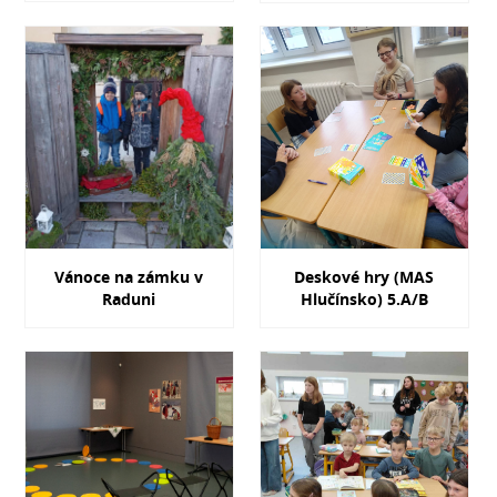
Vánoce na zámku v
Deskové hry (MAS
Raduni
Hlučínsko) 5.A/B