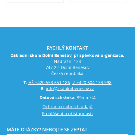
RYCHLÝ KONTAKT
Základní škola Dolní Benešov, příspěvková organizace.
Nádražní 134
747 22, Dolní Benešov
Česká republika
T:
HŠ +420 553 651 186
Z +420 604 133 998
,
E:
info@zsdolnibenesov.cz
Datová schránka:
39mmkt4
Ochrana osobních údajů
Prohlášení o přístupnosti
MÁTE OTÁZKY? NEBOJTE SE ZEPTAT