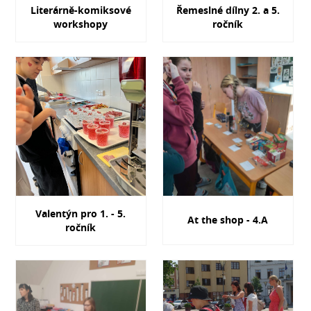
Literárně-komiksové
Řemeslné dílny 2. a 5.
workshopy
ročník
Valentýn pro 1. - 5.
At the shop - 4.A
ročník