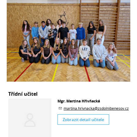
Třídní učitel
Mgr. Martina Hřivňacká
martina.hrivnacka@zsdolnibenesov.cz
Zobrazit detail učitele