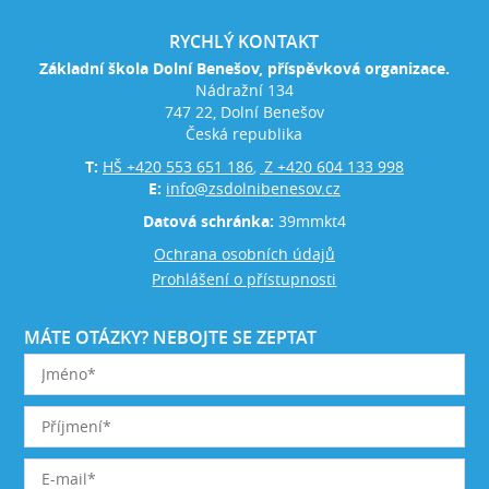
RYCHLÝ KONTAKT
Základní škola Dolní Benešov, příspěvková organizace.
Nádražní 134
747 22, Dolní Benešov
Česká republika
T:
HŠ +420 553 651 186
Z +420 604 133 998
,
E:
info@zsdolnibenesov.cz
Datová schránka:
39mmkt4
Ochrana osobních údajů
Prohlášení o přístupnosti
MÁTE OTÁZKY? NEBOJTE SE ZEPTAT