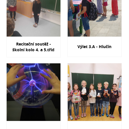
Recitační soutěž -
Výlet 3.A - Hlučín
školní kolo 4. a 5.tříd