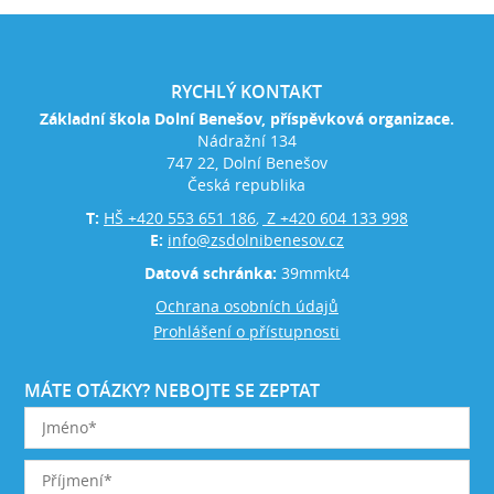
RYCHLÝ KONTAKT
Základní škola Dolní Benešov, příspěvková organizace.
Nádražní 134
747 22, Dolní Benešov
Česká republika
T:
HŠ +420 553 651 186
Z +420 604 133 998
,
E:
info@zsdolnibenesov.cz
Datová schránka:
39mmkt4
Ochrana osobních údajů
Prohlášení o přístupnosti
MÁTE OTÁZKY? NEBOJTE SE ZEPTAT