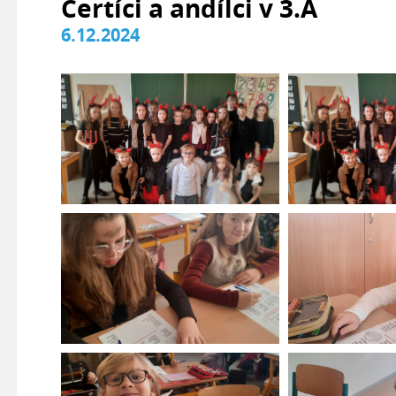
Čertíci a andílci v 3.A
6.12.2024