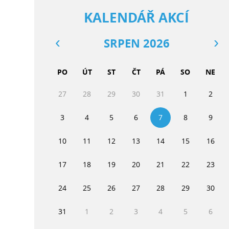
KALENDÁŘ AKCÍ
SRPEN 2026
PO
ÚT
ST
ČT
PÁ
SO
NE
27
28
29
30
31
1
2
3
4
5
6
7
8
9
10
11
12
13
14
15
16
17
18
19
20
21
22
23
24
25
26
27
28
29
30
31
1
2
3
4
5
6