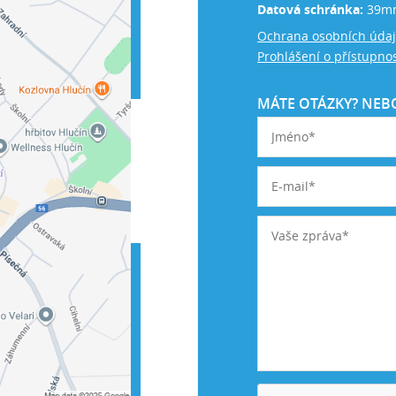
Datová schránka:
39m
Ochrana osobních úda
Prohlášení o přístupnos
MÁTE OTÁZKY? NEBO