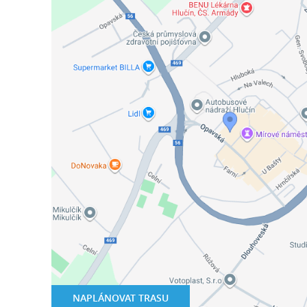
NAPLÁNOVAT TRASU