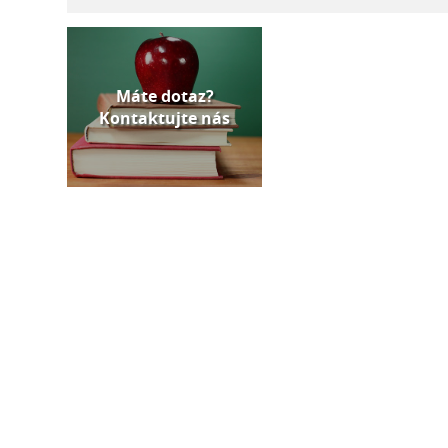
Máte dotaz?
Kontaktujte nás