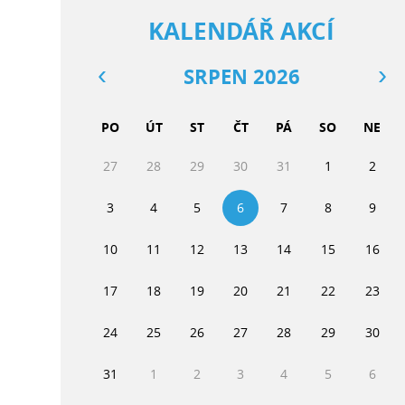
KALENDÁŘ AKCÍ
SRPEN 2026
PO
ÚT
ST
ČT
PÁ
SO
NE
27
28
29
30
31
1
2
3
4
5
6
7
8
9
10
11
12
13
14
15
16
17
18
19
20
21
22
23
24
25
26
27
28
29
30
31
1
2
3
4
5
6