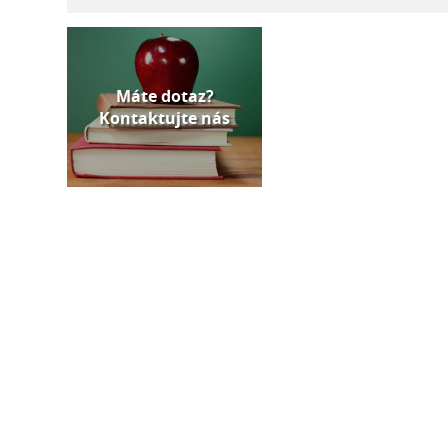
Máte dotaz?
Kontaktujte nás