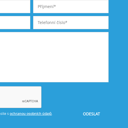
síte s
ochranou osobních údajů
.