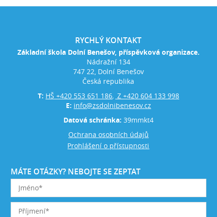
RYCHLÝ KONTAKT
Základní škola Dolní Benešov, příspěvková organizace.
Nádražní 134
747 22, Dolní Benešov
Česká republika
T:
HŠ +420 553 651 186
Z +420 604 133 998
,
E:
info@zsdolnibenesov.cz
Datová schránka:
39mmkt4
Ochrana osobních údajů
Prohlášení o přístupnosti
MÁTE OTÁZKY? NEBOJTE SE ZEPTAT