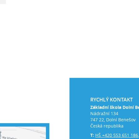
RYCHLÝ KONTAKT
Základní škola Dolní B
Nádražní 134
747 22, Dolní Benešov
Česká republika
T:
HŠ +420 553 651 186