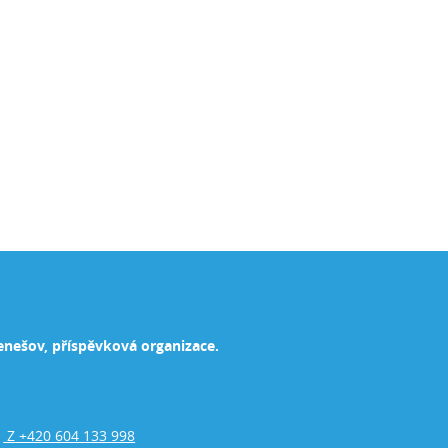
enešov, příspěvková organizace.
Z +420 604 133 998
,