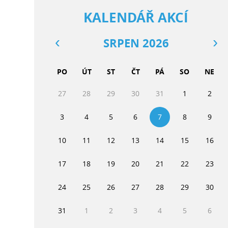
KALENDÁŘ AKCÍ
SRPEN 2026
PO
ÚT
ST
ČT
PÁ
SO
NE
27
28
29
30
31
1
2
3
4
5
6
7
8
9
10
11
12
13
14
15
16
17
18
19
20
21
22
23
24
25
26
27
28
29
30
31
1
2
3
4
5
6