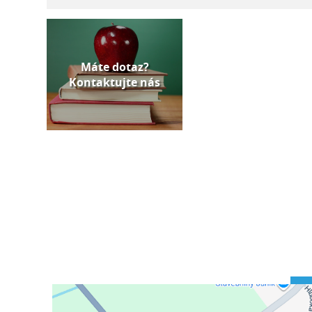
Máte dotaz?
Kontaktujte nás