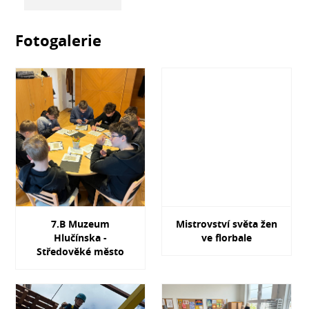
Fotogalerie
7.B Muzeum
Mistrovství světa žen
Hlučínska -
ve florbale
Středověké město