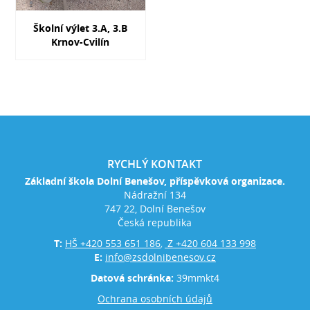
Školní výlet 3.A, 3.B
Krnov-Cvilín
RYCHLÝ KONTAKT
Základní škola Dolní Benešov, příspěvková organizace.
Nádražní 134
747 22, Dolní Benešov
Česká republika
T:
HŠ +420 553 651 186
Z +420 604 133 998
,
E:
info@zsdolnibenesov.cz
Datová schránka:
39mmkt4
Ochrana osobních údajů