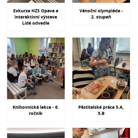
Exkurze HZS Opava a
Vánoční olympiáda -
interaktivní výstava
2. stupeň
Lidé odvedle
Knihovnická lekce - 6.
Pěstitelské práce 5.A,
ročník
5.B