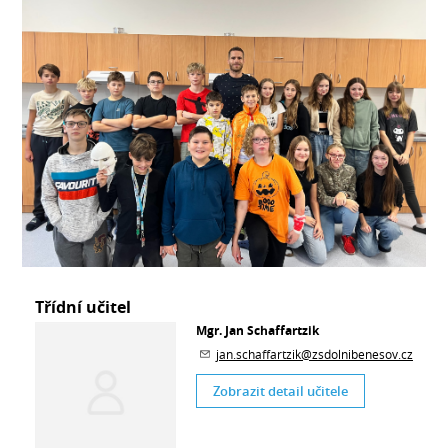
Třídní učitel
Mgr. Jan Schaffartzik
jan.schaffartzik@zsdolnibenesov.cz
Zobrazit detail učitele