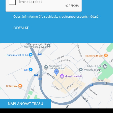
Odesláním formuláře souhlasíte s
ochranou osobních údajů
.
NAPLÁNOVAT TRASU